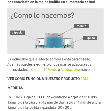
nos convierte en la mejor toallita en el mercado actual.
Es indudable que el efecto sorpresa esta garantizado.
Además puedes elegir el olor que mas se adapta a sus
necesidades –
Roche
,
Té Verde
o
Antibacterial
(sin olor).
VER COMO FUNCIONA NUESTRO PRODUCTO
AQUÍ
MEDIDAS
PACKING : Caja de 1000 uds – contiene 4 cajas de 250 uds .
Tamaño de la cápsula : 42 mm de diámetro y 14 mm de altura.
Tamaño de la toallita expandida : 20 x 20 cm