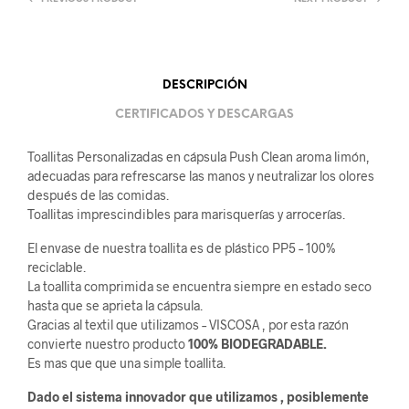
DESCRIPCIÓN
CERTIFICADOS Y DESCARGAS
Toallitas Personalizadas en cápsula Push Clean aroma limón,
adecuadas para refrescarse las manos y neutralizar los olores
después de las comidas.
Toallitas imprescindibles para marisquerías y arrocerías.
El envase de nuestra toallita es de plástico PP5 – 100%
reciclable.
La toallita comprimida se encuentra siempre en estado seco
hasta que se aprieta la cápsula.
Gracias al textil que utilizamos – VISCOSA , por esta razón
convierte nuestro producto
100% BIODEGRADABLE.
Es mas que que una simple toallita.
Dado el sistema innovador que utilizamos , posiblemente