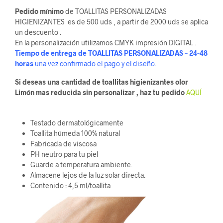
Pedido mínimo
de TOALLITAS PERSONALIZADAS
HIGIENIZANTES es de 500 uds , a partir de 2000 uds se aplica
un descuento .
En la personalización utilizamos CMYK impresión DIGITAL .
Tiempo de entrega de TOALLITAS PERSONALIZADAS – 24-48
horas
una vez confirmado el pago y el diseño.
Si deseas una cantidad de toallitas higienizantes olor
Limón mas reducida sin personalizar , haz tu pedido
AQUÍ
Testado dermatológicamente
Toallita húmeda 100% natural
Fabricada de viscosa
PH neutro para tu piel
Guarde a temperatura ambiente.
Almacene lejos de la luz solar directa.
Contenido : 4,5 ml/toallita