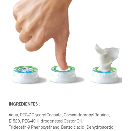
INGREDIENTES :
Aqua, PEG-7 Glyceryl Cocoate, Cocamidopropyl Betaine,
E1520, PEG-40 Hidrogenated Castor Oil,
Trideceth-9 Phenoxyethanol Benzoic acid, Dehydroacetic