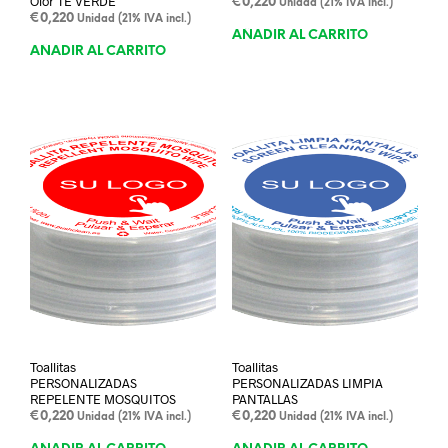
Olor TÉ VERDE
€
0,220
Unidad (21% IVA incl.)
€
0,220
Unidad (21% IVA incl.)
AÑADIR AL CARRITO
AÑADIR AL CARRITO
Toallitas
Toallitas
PERSONALIZADAS
PERSONALIZADAS LIMPIA
REPELENTE MOSQUITOS
PANTALLAS
€
0,220
€
0,220
Unidad (21% IVA incl.)
Unidad (21% IVA incl.)