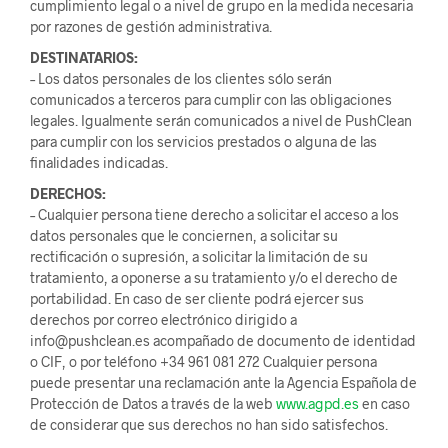
cumplimiento legal o a nivel de grupo en la medida necesaria
por razones de gestión administrativa.
DESTINATARIOS:
– Los datos personales de los clientes sólo serán
comunicados a terceros para cumplir con las obligaciones
legales. Igualmente serán comunicados a nivel de PushClean
para cumplir con los servicios prestados o alguna de las
finalidades indicadas.
DERECHOS:
– Cualquier persona tiene derecho a solicitar el acceso a los
datos personales que le conciernen, a solicitar su
rectificación o supresión, a solicitar la limitación de su
tratamiento, a oponerse a su tratamiento y/o el derecho de
portabilidad. En caso de ser cliente podrá ejercer sus
derechos por correo electrónico dirigido a
info@pushclean.es acompañado de documento de identidad
o CIF, o por teléfono +34 961 081 272 Cualquier persona
puede presentar una reclamación ante la Agencia Española de
Protección de Datos a través de la web
www.agpd.es
en caso
de considerar que sus derechos no han sido satisfechos.