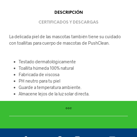
DESCRIPCIÓN
CERTIFICADOS Y DESCARGAS
La delicada piel de las mascotas también tiene su cuidado
con toallitas para cuerpo de mascotas de PushClean.
Testado dermatológicamente
Toallita húmeda 100% natural
Fabricada de viscosa
PH neutro para tu piel
Guarde a temperatura ambiente.
Almacene lejos de la luz solar directa.